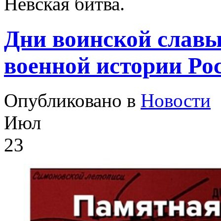
Невская битва.
Дни воинской славы
военной истории Рос
Опубликовано в
Новости
Июл
23