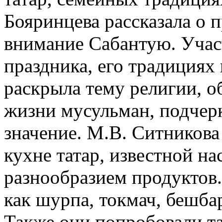
Бояринцева рассказала о 
внимание Сабантую. Участ
праздника, его традициях 
раскрыла тему религии, о
жизни мусульман, подчерк
значение. М.В. Ситникова
кухне татар, известной 
разнообразием продуктов.
как шурпа, токмач, бешба
Также они попробовали т