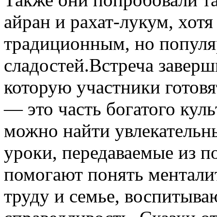
айран и рахат-лукум, хотя
традиционным, но популя
сладостей.Встреча заверш
которую участники готовят
— это часть богатого кул
можно найти увлекательн
уроки, передаваемые из п
помогают понять менталит
труду и семье, воспитываю