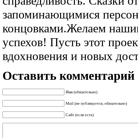
справедливость. Сказки о
запоминающимися персон
концовками.Желаем наши
успехов! Пусть этот проек
вдохновения и новых дос
Оставить комментарий
Имя (обязательно)
Mail (не публикуется, обязательно)
Сайт (если есть)