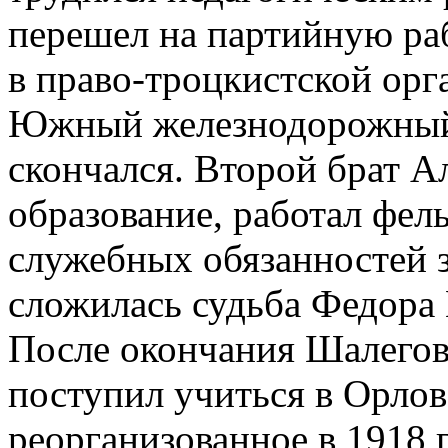
перешел на партийную раб
в право-троцкистской орг
Южный железнодорожный 
скончался. Второй брат 
образование, работал фе
служебных обязанностей з
сложилась судьба Федора
После окончания Шалегов
поступил учиться в Орлов
реорганизованное в 1918 г