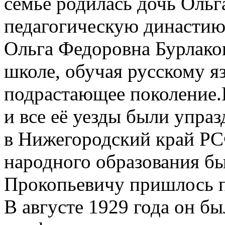
семье родилась дочь Ольг
педагогическую династию 
Ольга Федоровна Бурлаков
школе, обучая русскому я
подрастающее поколение.В
и все её уезды были упра
в Нижегородский край РС
народного образования б
Прокопьевичу пришлось п
В августе 1929 года он б