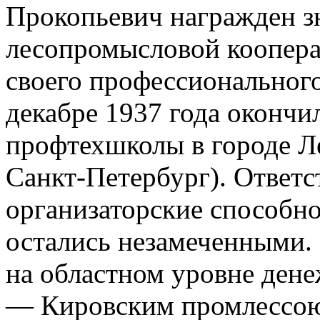
Прокопьевич награжден з
лесопромысловой коопер
своего профессиональног
декабре 1937 года окончи
профтехшколы в городе Л
Санкт-Петербург). Ответс
организаторские способно
остались незамеченными.
на областном уровне ден
— Кировским промлессоюз