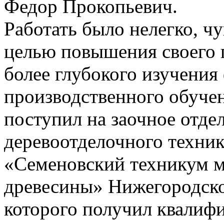
Федор Прокопьевич.
Работать было нелегко, чу
целью повышения своего 
более глубокого изучения
производственного обуче
поступил на заочное отде
деревоотделочного техник
«Семеновский техникум м
древесины» Нижегородско
которого получил квалиф