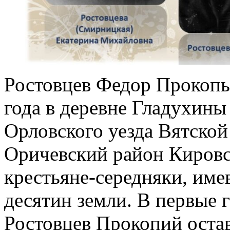
Ростовцев Федор Прокопь
года в деревне Гладухины
Орловского уезда Вятской
Оричевский район Кировс
крестьяне-середняки, име
десятин земли. В первые 
Ростовцев Прокопий оста