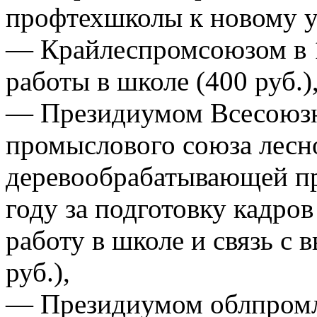
профтехшколы к новому уч
— Крайлеспромсоюзом в 1
работы в школе (400 руб.)
— Президиумом Всесоюзн
промыслового союза лесн
деревообрабатывающей п
году за подготовку кадров
работу в школе и связь с 
руб.),
— Президиумом облпромл