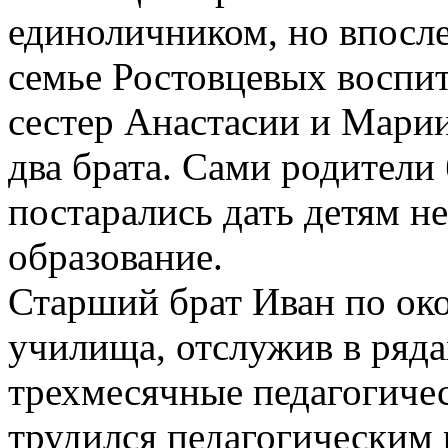
единоличником, но впосле
семье Ростовцевых воспит
сестер Анастасии и Мари
два брата. Сами родители
постарались дать детям н
образование.
Старший брат Иван по ок
училища, отслужив в ряд
трехмесячные педагогичес
трудился педагогическим