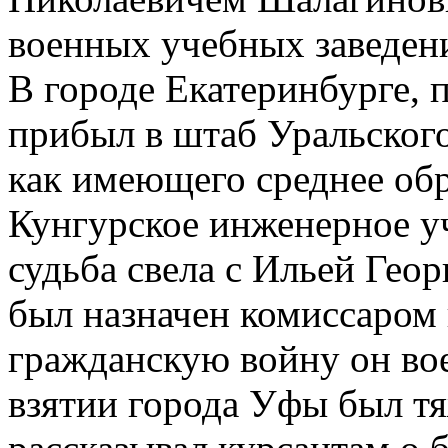
военных учебных заведени
В городе Екатеринбурге, п
прибыл в штаб Уральского
как имеющего среднее обр
Кунгурское инженерное уч
судьба свела с Ильей Гео
был назначен комиссаром
гражданскую войну он вое
взятии города Уфы был т