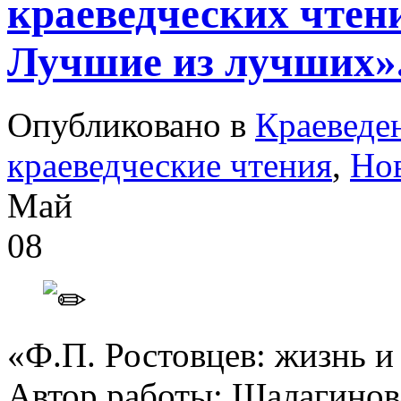
краеведческих чтен
Лучшие из лучших»
Опубликовано в
Краеведе
краеведческие чтения
,
Но
Май
08
«Ф.П. Ростовцев: жизнь и
Автор работы: Шалагинов