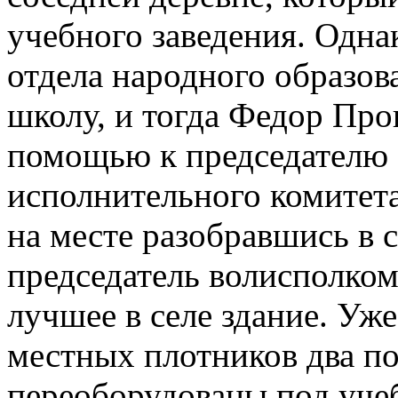
учебного заведения. Одна
отдела народного образов
школу, и тогда Федор Про
помощью к председателю 
исполнительного комитета
на месте разобравшись в 
председатель волисполком
лучшее в селе здание. Уж
местных плотников два п
переоборудованы под уче