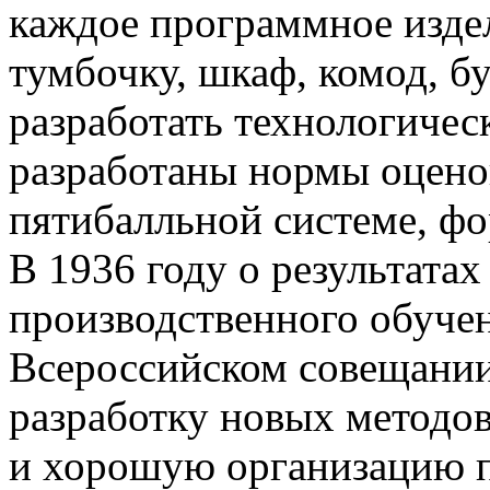
каждое программное издели
тумбочку, шкаф, комод, бу
разработать технологичес
разработаны нормы оцено
пятибалльной системе, фо
В 1936 году о результата
производственного обучен
Всероссийском совещании
разработку новых методо
и хорошую организацию п