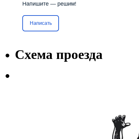
Напишите — решим!
Написать
Схема проезда