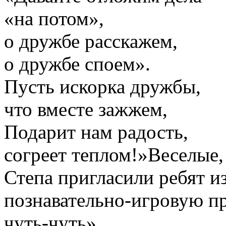
«на потом»,
о дружбе расскажем,
о дружбе споем».
Пусть искорка дружбы,
что вместе зажжем,
Подарит нам радость,
согреет теплом!»Веселые
Степа пригласили ребят из
познавательно-игровую п
чуть-чуть».