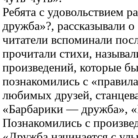
Ребята с удовольствием р
дружба»?, рассказывали 
читатели вспоминали пос
прочитали стихи, называл
произведений, которые б
познакомились с «правил
любимых друзей, станцева
«Барбарики — дружба», «
Познакомились с произве
«Дружба начинается с ул