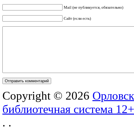
Mail (не публикуется, обязательно)
Сайт (если есть)
Copyright © 2026
Орловск
библиотечная система 12
.
.