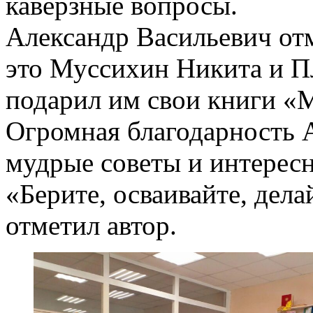
каверзные вопросы.
Александр Васильевич от
это Муссихин Никита и П
подарил им свои книги «М
Огромная благодарность А
мудрые советы и интерес
«Берите, осваивайте, дел
отметил автор.