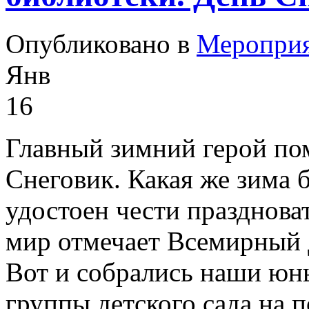
Опубликовано в
Меропри
Янв
16
Главный зимний герой по
Снеговик. Какая же зима 
удостоен чести празднова
мир отмечает Всемирный 
Вот и собрались наши юны
группы детского сада на 