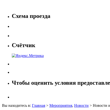
Схема проезда
Счётчик
Чтобы оценить условия предоставле
Вы находитесь в:
Главная
>
Мероприятия
,
Новости
> Новости и