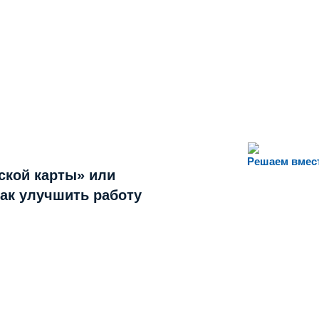
Решаем вмес
ской карты» или
как улучшить работу