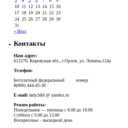
3
4
5
6
7
8
9
10
11
12
13
14
15
16
17
18
19
20
21
22
23
24
25
26
27
28
29
30
31
« Июл
Контакты
Наш адрес:
612270, Кировская обл., г.Орлов, ул. Ленина,124а
Телефон:
Бесплатный федеральный номер
8(800) 444-45-30
E-mail:
lady.bibl @ yandex.ru
Режим работы:
Понедельник — пятница с 8.00 до 18.00
Суббота с 9.00 до 13.00
Воскресенье – выходной день