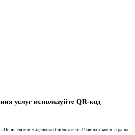
ния услуг используйте QR-код
з Цепелевской модельной библиотеки. Главный закон страны.