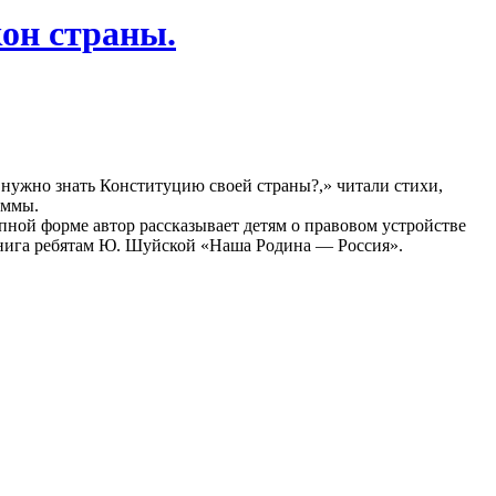
кон страны.
м нужно знать Конституцию своей страны?,» читали стихи,
аммы.
ной форме автор рассказывает детям о правовом устройстве
 книга ребятам Ю. Шуйской «Наша Родина — Россия».