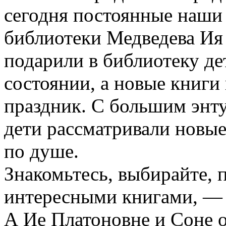
сегодня постоянные наши 
библиотеки Медведева Ия 
подарили в библиотеку де
состоянии, а новые книги 
праздник. С большим энт
дети рассматривали новые
по душе.
Знакомьтесь, выбирайте, 
интересными книгами, — и
А Ие Платоновне и Соне о