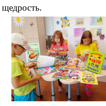
щедрость.