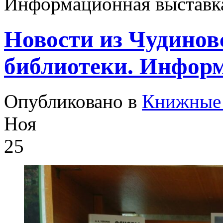
Информационная выставк
Новости из Чудинов
библиотеки. Инфор
Опубликовано в
Книжные 
Ноя
25