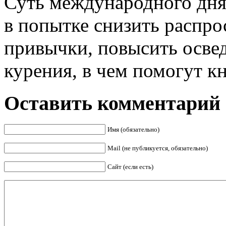
Суть международного дня 
в попытке снизить распро
привычки, повысить осве
курения, в чем помогут кн
Оставить комментарий
Имя (обязательно)
Mail (не публикуется, обязательно)
Сайт (если есть)