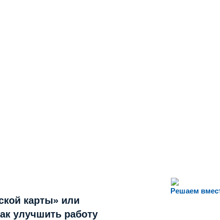
Решаем вмес
ской карты» или
как улучшить работу