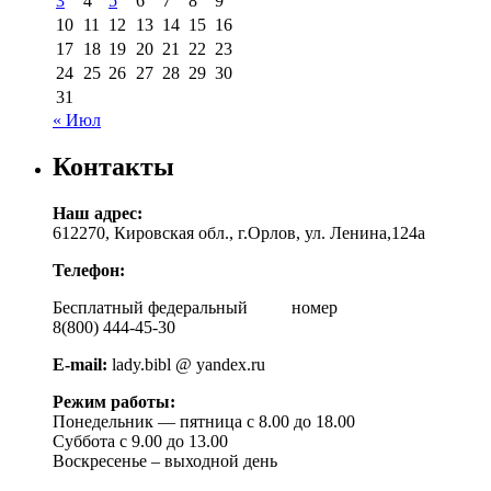
3
4
5
6
7
8
9
10
11
12
13
14
15
16
17
18
19
20
21
22
23
24
25
26
27
28
29
30
31
« Июл
Контакты
Наш адрес:
612270, Кировская обл., г.Орлов, ул. Ленина,124а
Телефон:
Бесплатный федеральный номер
8(800) 444-45-30
E-mail:
lady.bibl @ yandex.ru
Режим работы:
Понедельник — пятница с 8.00 до 18.00
Суббота с 9.00 до 13.00
Воскресенье – выходной день