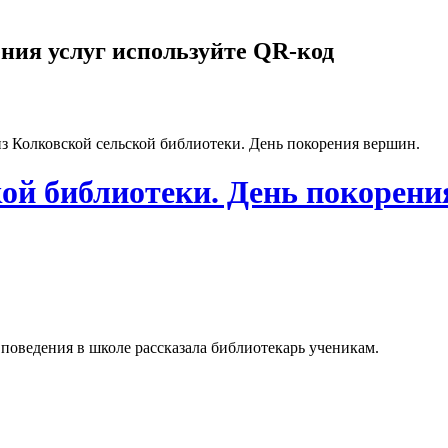
ния услуг используйте QR-код
з Колковской сельской библиотеки. День покорения вершин.
кой библиотеки. День покорени
х поведения в школе рассказала библиотекарь ученикам.