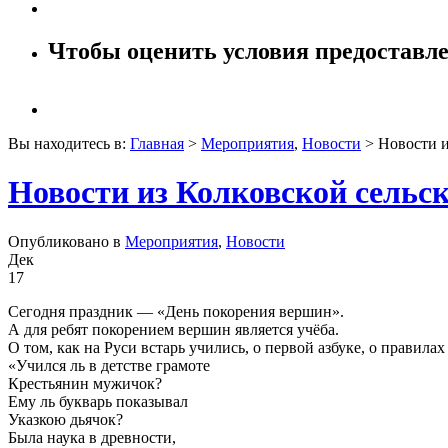
Чтобы оценить условия предоставле
Вы находитесь в:
Главная
>
Мероприятия
,
Новости
> Новости и
Новости из Колковской сельс
Опубликовано в
Мероприятия
,
Новости
Дек
17
Сегодня праздник — «День покорения вершин».
А для ребят покорением вершин является учёба.
О том, как на Руси встарь учились, о первой азбуке, о правила
«Учился ль в детстве грамоте
Крестьянин мужичок?
Ему ль букварь показывал
Указкою дьячок?
Была наука в древности,