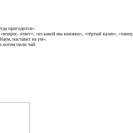
гда пригодится».
вопрос- ответ», «из какой мы книжки», «тёртый калач», «танец 
Наум, наставит на ум».
а потом пили чай.