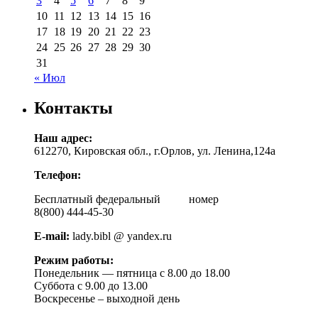
3
4
5
6
7
8
9
10
11
12
13
14
15
16
17
18
19
20
21
22
23
24
25
26
27
28
29
30
31
« Июл
Контакты
Наш адрес:
612270, Кировская обл., г.Орлов, ул. Ленина,124а
Телефон:
Бесплатный федеральный номер
8(800) 444-45-30
E-mail:
lady.bibl @ yandex.ru
Режим работы:
Понедельник — пятница с 8.00 до 18.00
Суббота с 9.00 до 13.00
Воскресенье – выходной день