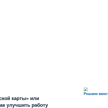
Решаем вмес
ской карты» или
как улучшить работу