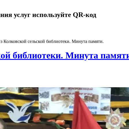
ния услуг используйте QR-код
з Колковской сельской библиотеки. Минута памяти.
кой библиотеки. Минута памят