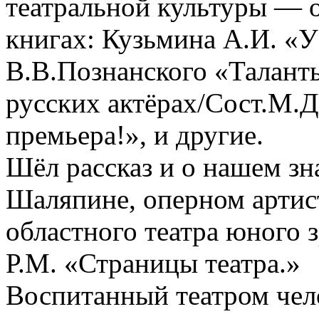
театральной культуры — о
книгах: Кузьмина А.И. «У 
В.В.Познанского «Таланты
русских актёрах/Сост.М.Д
премьера!», и другие.
Шёл рассказ и о нашем зн
Шаляпине, оперном артист
областного театра юного 
Р.М. «Страницы театра.»
Воспитанный театром чел