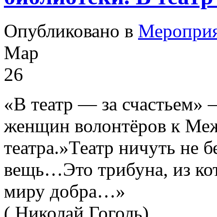
Опубликовано в
Меропри
Мар
26
«В театр — за счастьем» 
женщин волонтёров к Ме
театра.»Театр ничуть не б
вещь…Это трибуна, из ко
миру добра…»
( Николай Гоголь).