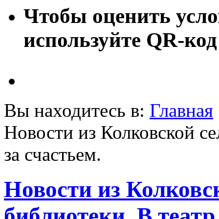
Чтобы оценить усло
используйте QR-код
Вы находитесь в:
Главная
Новости из Колковской се
за счастьем.
Новости из Колковс
библиотеки. В театр