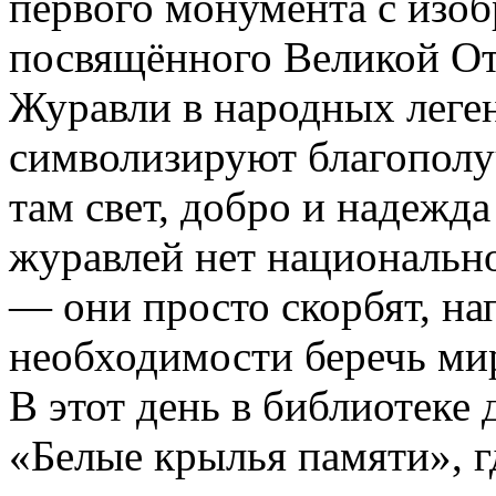
первого монумента с изо
посвящённого Великой От
Журавли в народных леген
символизируют благополуч
там свет, добро и надежд
журавлей нет национальн
— они просто скорбят, на
необходимости беречь ми
В этот день в библиотеке 
«Белые крылья памяти», г