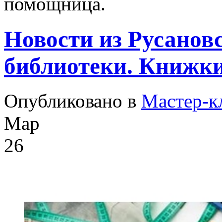
помощница.
Новости из Русанов
библиотеки. Книжк
Опубликовано в
Мастер-к
Мар
26