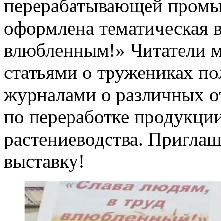
перерабатывающей промы
оформлена тематическая в
влюбленным!» Читатели м
статьями о тружениках по
журналами о различных от
по переработке продукци
растениеводства. Приглаш
выставку!