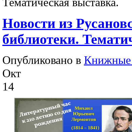
Тематическая выставка.
Новости из Русанов
библиотеки. Темати
Опубликовано в
Книжные 
Окт
14