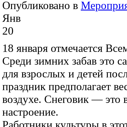
Опубликовано в
Меропри
Янв
20
18 января отмечается Все
Среди зимних забав это с
для взрослых и детей посл
праздник предполагает ве
воздухе. Снеговик — это 
настроение.
Работники культуры в это