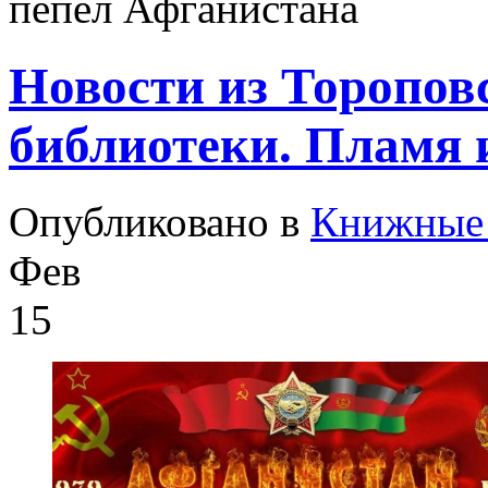
пепел Афганистана
Новости из Торопов
библиотеки. Пламя 
Опубликовано в
Книжные 
Фев
15