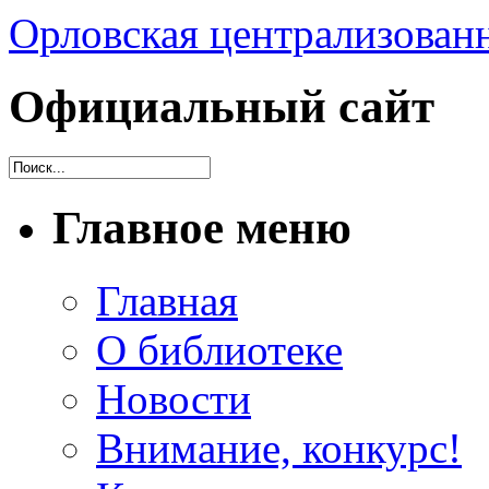
Орловская централизованн
Официальный сайт
Главное меню
Главная
О библиотеке
Новости
Внимание, конкурс!