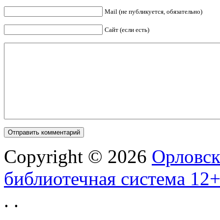
Mail (не публикуется, обязательно)
Сайт (если есть)
Copyright © 2026
Орловск
библиотечная система 12
.
.