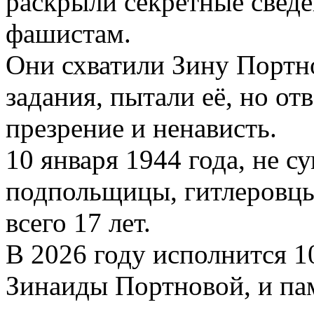
раскрыли секретные сведе
фашистам.
Они схватили Зину Портно
задания, пытали её, но о
презрение и ненависть.
10 января 1944 года, не 
подпольщицы, гитлеровцы
всего 17 лет.
В 2026 году исполнится 1
Зинаиды Портновой, и пам