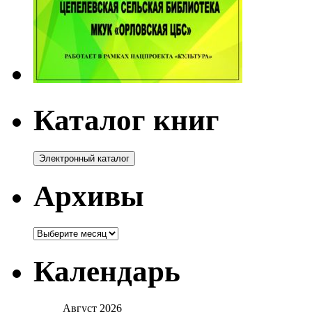
Каталог книг
Архивы
Архивы
Календарь
Август 2026