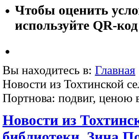
Чтобы оценить усло
используйте QR-код
Вы находитесь в:
Главная
Новости из Тохтинской се
Портнова: подвиг, ценою 
Новости из Тохтинс
библиотеки. Зина По