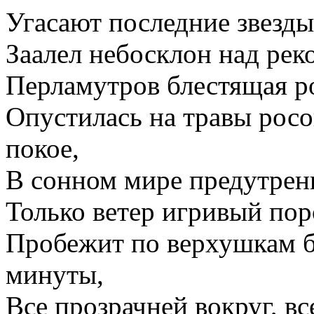
Угасают последние звезды
Заалел небосклон над рек
Перламутров блестящая р
Опустилась на травы росо
покое,
В сонном мире предутренн
Только ветер игривый по
Пробежит по верхушкам б
минуты,
Все прозрачней вокруг, вс