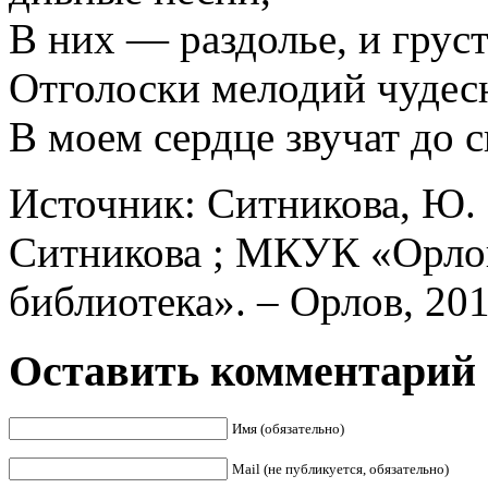
В них — раздолье, и груст
Отголоски мелодий чуде
В моем сердце звучат до с
Источник: Ситникова, Ю.
Ситникова ; МКУК «Орлов
библиотека». – Орлов, 2011
Оставить комментарий
Имя (обязательно)
Mail (не публикуется, обязательно)