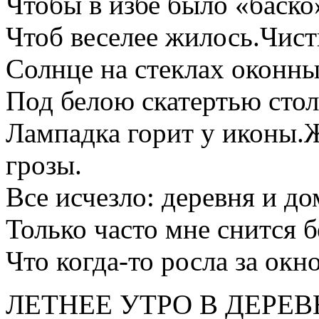
Чтобы в избе было «баско
Чтоб веселее жилось.Чис
Солнце на стеклах оконны
Под белою скатертью стол
Лампадка горит у иконы.
грозы.
Все исчезло: деревня и до
Только часто мне снится б
Что когда-то росла за ок
ЛЕТНЕЕ УТРО В ДЕРЕВ