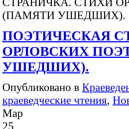
СТРАНИЧКА. СТИХИ О
(ПАМЯТИ УШЕДШИХ).
ПОЭТИЧЕСКАЯ С
ОРЛОВСКИХ ПОЭ
УШЕДШИХ).
Опубликовано в
Краеведе
краеведческие чтения
,
Но
Мар
25