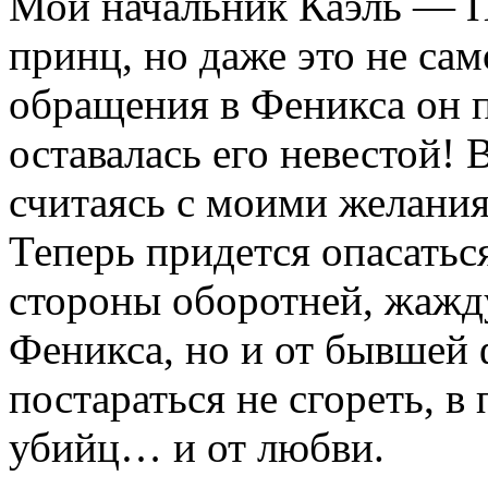
Мой начальник Каэль — П
принц, но даже это не са
обращения в Феникса он п
оставалась его невестой! 
считаясь с моими желани
Теперь придется опасатьс
стороны оборотней, жаж
Феникса, но и от бывшей 
постараться не сгореть, в
убийц… и от любви.