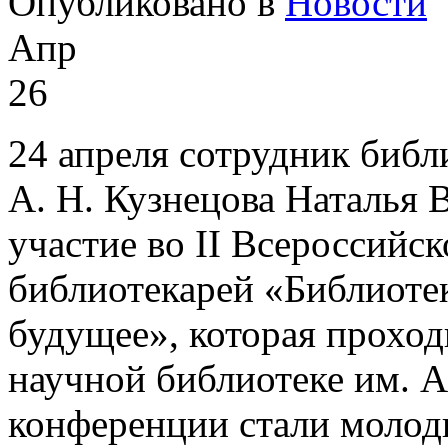
Опубликовано в
Новости
Апр
26
24 апреля сотрудник библ
А. Н. Кузнецова Наталья 
участие во II Всероссий
библиотекарей «Библиотек
будущее», которая проход
научной библиотеке им. А
конференции стали молод