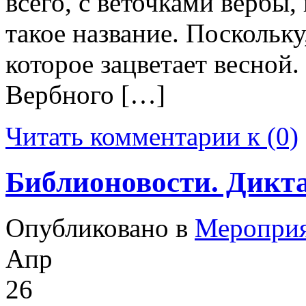
всего, с веточками вербы
такое название. Поскольку
которое зацветает весной.
Вербного […]
Читать комментарии к (0)
Библионовости. Дикт
Опубликовано в
Меропри
Апр
26