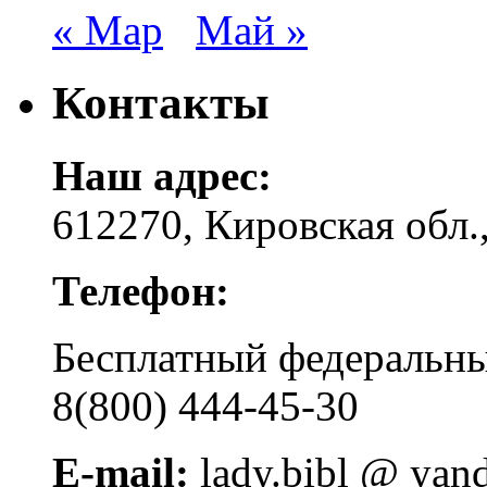
« Мар
Май »
Контакты
Наш адрес:
612270, Кировская обл.,
Телефон:
Бесплатный федера
8(800) 444-45-30
E-mail:
lady.bibl @ yan