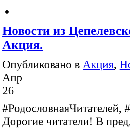
Новости из Цепелевск
Акция.
Опубликовано в
Акция
,
Н
Апр
26
#РодословнаяЧитателей, 
Дорогие читатели! В пред