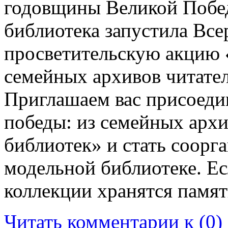
годовщины Великой Побед
библиотека запустила Все
просветительскую акцию 
семейных архивов читате
Приглашаем вас присоеди
победы: из семейных арх
библиотек» и стать соорг
модельной библиотеке. Е
коллекции хранятся памя
Читать комментарии к (0)