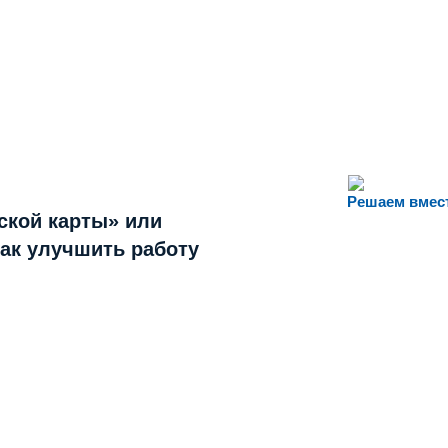
Решаем вмес
ской карты» или
как улучшить работу