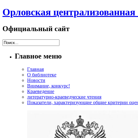
Орловская централизованная 
Официальный сайт
Главное меню
Главная
О библиотеке
Новости
Внимание, конкурс!
Краеведение
литературно-краеведческие чтения
Показатели, характеризующие общие критерии оцен