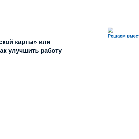
Решаем вмес
ской карты» или
как улучшить работу