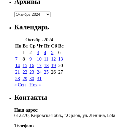
Архивы
Архивы
Календарь
Октябрь 2024
Пн
Вт
Ср
Чт
Пт
Сб
Вс
1
2
3
4
5
6
7
8
9
10
11
12
13
14
15
16
17
18
19
20
21
22
23
24
25
26
27
28
29
30
31
« Сен
Ноя »
Контакты
Наш адрес:
612270, Кировская обл., г.Орлов, ул. Ленина,124а
Телефон: