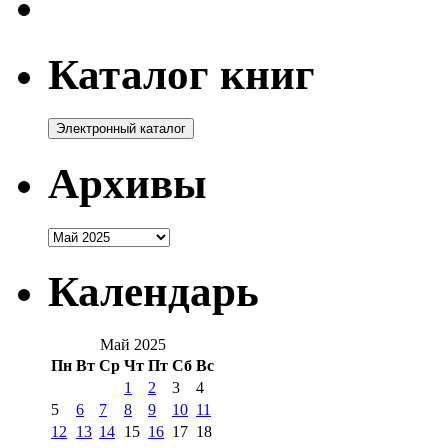
Каталог книг
Архивы
Архивы
Календарь
Май 2025
Пн
Вт
Ср
Чт
Пт
Сб
Вс
1
2
3
4
5
6
7
8
9
10
11
12
13
14
15
16
17
18