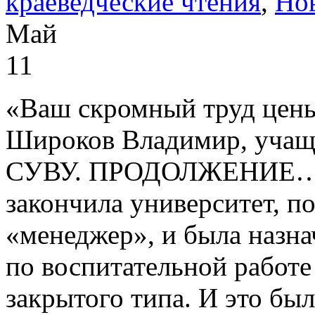
краеведческие чтения
,
Но
Май
11
«Ваш скромный труд цены
Широков Владимир, учащи
СУВУ. ПРОДОЛЖЕНИЕ… В 
закончила университет, 
«менеджер», и была назна
по воспитательной работ
закрытого типа. И это бы