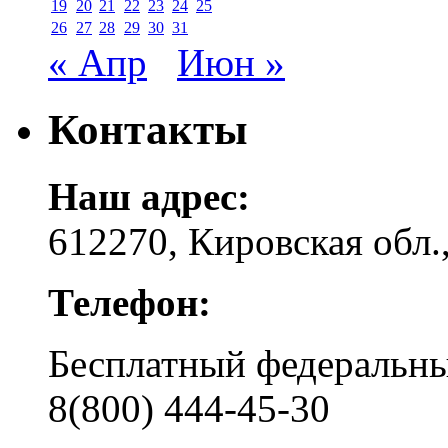
19
20
21
22
23
24
25
26
27
28
29
30
31
« Апр
Июн »
Контакты
Наш адрес:
612270, Кировская обл.,
Телефон:
Бесплатный федера
8(800) 444-45-30