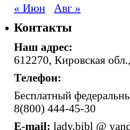
« Июн
Авг »
Контакты
Наш адрес:
612270, Кировская обл.,
Телефон:
Бесплатный федера
8(800) 444-45-30
E-mail:
lady.bibl @ yan