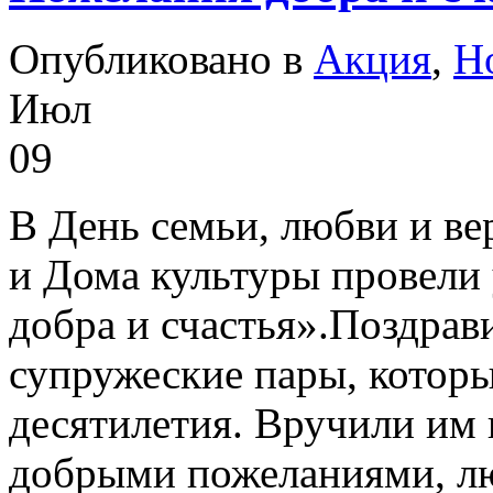
Опубликовано в
Акция
,
Н
Июл
09
В День семьи, любви и ве
и Дома культуры провел
добра и счастья».Поздрав
супружеские пары, котор
десятилетия. Вручили им 
добрыми пожеланиями, лю