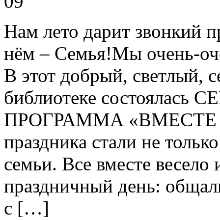
09
Нам лето дарит звонкий п
нём – Семья!Мы очень-оч
В этот добрый, светлый, 
библиотеке состоялась
ПРОГРАММА «ВМЕСТЕ В
праздника стали не тольк
семьи. Все вместе весело 
праздничный день: общали
с […]