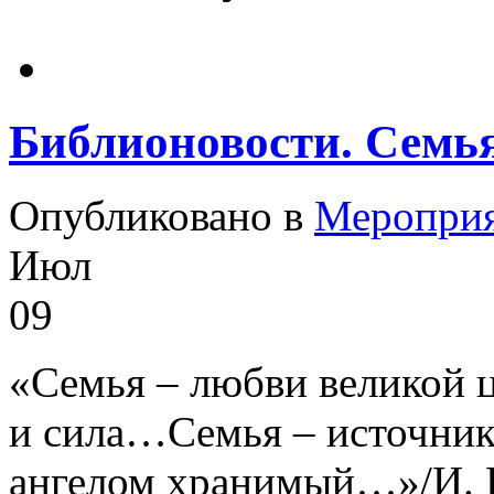
Библионовости. Семья
Опубликовано в
Меропри
Июл
09
«Семья – любви великой ц
и сила…Семья – источник
ангелом хранимый…»/И. Р