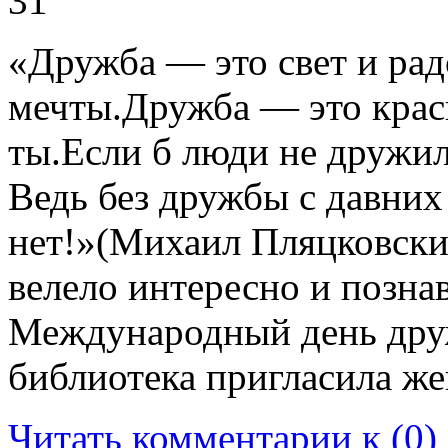
31
«Дружба — это свет и рад
мечты.Дружба — это крас
ты.Если б люди не дружил
Ведь без дружбы с давних
нет!»(Михаил Пляцковски
велело интересно и позна
Международный день друж
библиотека пригласила ж
Читать комментарии к (0)