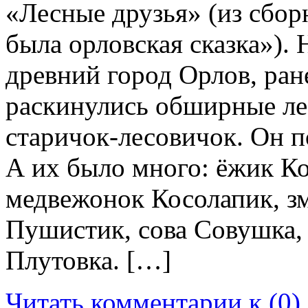
«Лесные друзья» (из сбор
была орловская сказка»). 
древний город Орлов, ран
раскинулись обширные лес
старичок-лесовичок. Он 
А их было много: ёжик Ко
медвежонок Косолапик, з
Пушистик, сова Совушка, 
Плутовка. […]
Читать комментарии к (0)