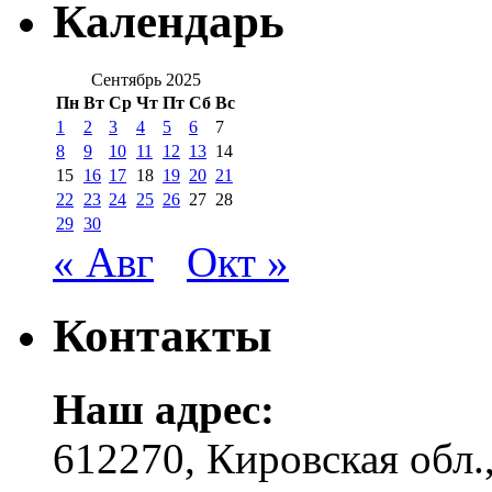
Календарь
Сентябрь 2025
Пн
Вт
Ср
Чт
Пт
Сб
Вс
1
2
3
4
5
6
7
8
9
10
11
12
13
14
15
16
17
18
19
20
21
22
23
24
25
26
27
28
29
30
« Авг
Окт »
Контакты
Наш адрес:
612270, Кировская обл.,