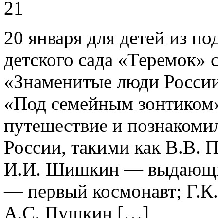
21
20 января для детей из п
детского сада «Теремок» 
«Знаменитые люди России
«Под семейным зонтиком»
путешествие и познакоми
России, такими как В.В. 
И.И. Шишкин — выдающий
— первый космонавт; Г.К
А.С. Пушкин […]