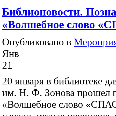
Библионовости. Позн
«Волшебное слово «
Опубликовано в
Меропри
Янв
21
20 января в библиотеке д
им. Н. Ф. Зонова прошел 
«Волшебное слово «СПАС
узнали, откуда появилось 