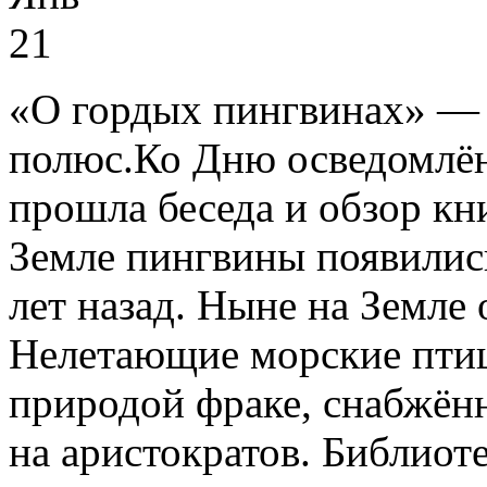
21
«О гордых пингвинах» —
полюс.Ко Дню осведомлён
прошла беседа и обзор к
Земле пингвины появилис
лет назад. Ныне на Земле 
Нелетающие морские птиц
природой фраке, снабжён
на аристократов. Библиот