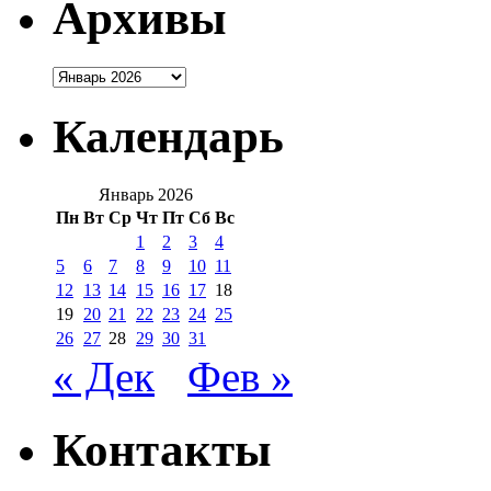
Архивы
Архивы
Календарь
Январь 2026
Пн
Вт
Ср
Чт
Пт
Сб
Вс
1
2
3
4
5
6
7
8
9
10
11
12
13
14
15
16
17
18
19
20
21
22
23
24
25
26
27
28
29
30
31
« Дек
Фев »
Контакты