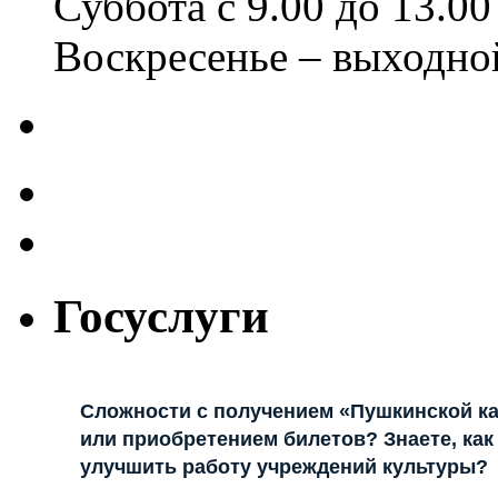
Суббота с 9.00 до 13.00
Воскресенье – выходно
Госуслуги
Сложности с получением «Пушкинской к
или приобретением билетов? Знаете, как
улучшить работу учреждений культуры?