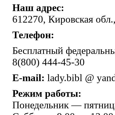
Наш адрес:
612270, Кировская обл.,
Телефон:
Бесплатный федера
8(800) 444-45-30
E-mail:
lady.bibl @ yan
Режим работы:
Понедельник — пятница 