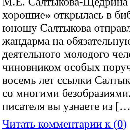
М.Е. Салтыкова-Щедрина 
хорошие» открылась в би
юношу Салтыкова отправл
жандарма на обязательную
деятельного молодого чел
чиновником особых поруч
восемь лет ссылки Салтык
со многими безобразиями.
писателя вы узнаете из […
Читать комментарии к (0)