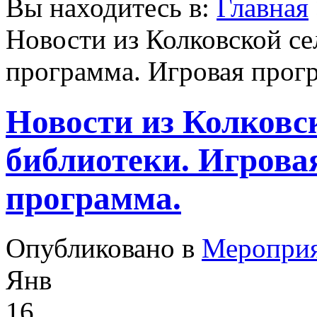
Вы находитесь в:
Главная
Новости из Колковской се
программа. Игровая прог
Новости из Колковс
библиотеки. Игрова
программа.
Опубликовано в
Меропри
Янв
16