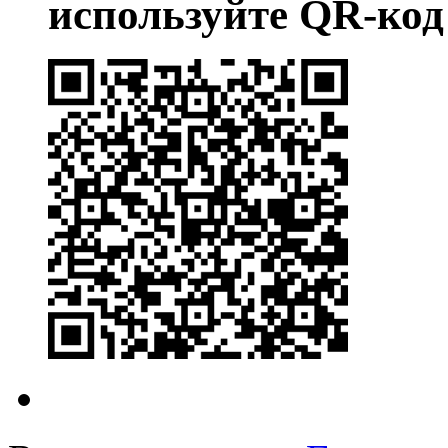
используйте QR-код