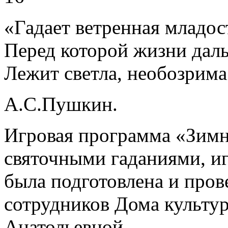
«Гадает ветренная младост
Перед которой жизни дал
Лежит светла, необозрима
А.С.Пушкин.
Игровая программа «Зимн
святочными гаданиями, иг
была подготовлена и пров
сотрудников Дома культу
Анатольевной.