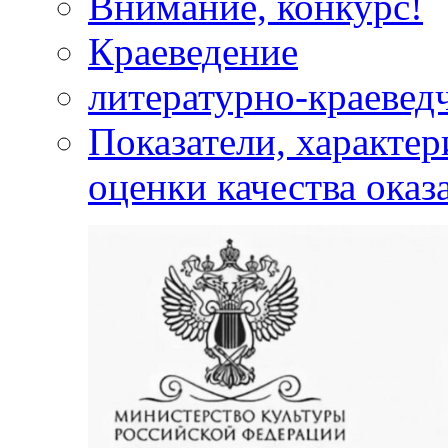
Внимание, конкурс!
Краеведение
литературно-краевед
Показатели, характе
оценки качества оказ