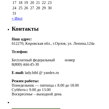
17
18
19
20
21
22
23
24
25
26
27
28
29
30
31
« Июл
Контакты
Наш адрес:
612270, Кировская обл., г.Орлов, ул. Ленина,124а
Телефон:
Бесплатный федеральный номер
8(800) 444-45-30
E-mail:
lady.bibl @ yandex.ru
Режим работы:
Понедельник — пятница с 8.00 до 18.00
Суббота с 9.00 до 13.00
Воскресенье – выходной день