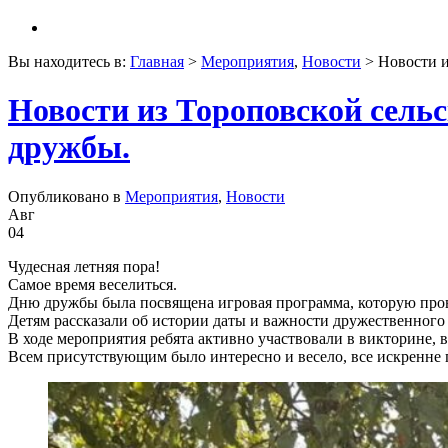
Вы находитесь в:
Главная
>
Мероприятия
,
Новости
> Новости и
Новости из Тороповской сель
дружбы.
Опубликовано в
Мероприятия
,
Новости
Авг
04
Чудесная летняя пора!
Самое время веселиться.
Дню дружбы была посвящена игровая программа, которую пров
Детям рассказали об истории даты и важности дружественного 
В ходе мероприятия ребята активно участвовали в викторине, 
Всем присутствующим было интересно и весело, все искренне 