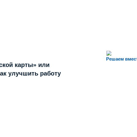
Решаем вмес
ской карты» или
как улучшить работу