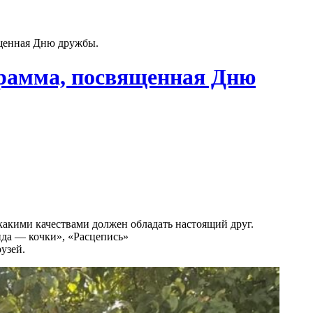
ященная Дню дружбы.
грамма, посвященная Дню
какими качествами должен обладать настоящий друг.
нда — кочки», «Расцепись»
узей.