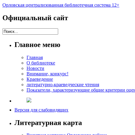
Орловская централизованная библиотечная система 12+
Официальный сайт
Главное меню
Главная
О библиотеке
Новости
Внимание, конкурс!
Краеведение
литературно-краеведческие чтения
Показатели, характеризующие общие критерии оцен
Версия для слабовидящих
Литературная карта