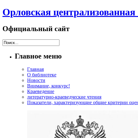
Орловская централизованная 
Официальный сайт
Главное меню
Главная
О библиотеке
Новости
Внимание, конкурс!
Краеведение
литературно-краеведческие чтения
Показатели, характеризующие общие критерии оцен