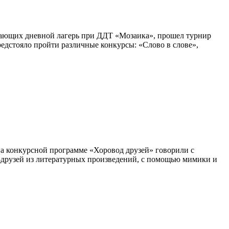
щающих дневной лагерь при ДДТ «Мозаика», прошел турнир
редстояло пройти различные конкурсы: «Слово в слове»,
а на конкурсной программе «Хоровод друзей» говорили с
в-друзей из литературных произведений, с помощью мимики и