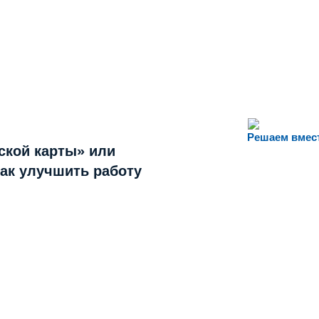
Решаем вмес
ской карты» или
как улучшить работу