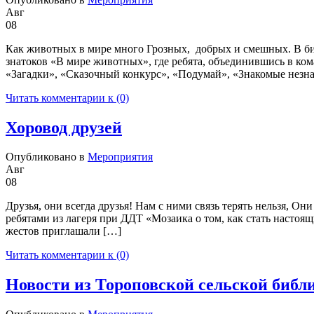
Авг
08
Как животных в мире много Грозных, добрых и смешных. В би
знатоков «В мире животных», где ребята, объединившись в ком
«Загадки», «Сказочный конкурс», «Подумай», «Знакомые незн
Читать комментарии к (0)
Хоровод друзей
Опубликовано в
Мероприятия
Авг
08
Друзья, они всегда друзья! Нам с ними связь терять нельзя, О
ребятами из лагеря при ДДТ «Мозаика о том, как стать насто
жестов приглашали […]
Читать комментарии к (0)
Новости из Тороповской сельской библ