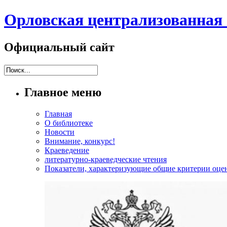
Орловская централизованная 
Официальный сайт
Главное меню
Главная
О библиотеке
Новости
Внимание, конкурс!
Краеведение
литературно-краеведческие чтения
Показатели, характеризующие общие критерии оцен