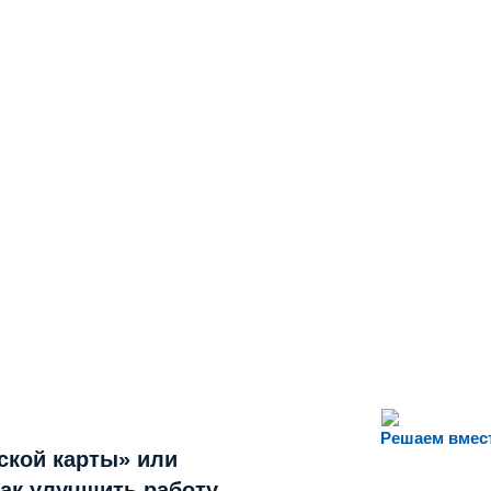
Решаем вмес
ской карты» или
как улучшить работу