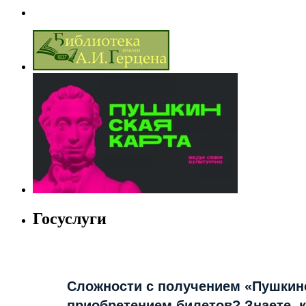
Госуслуги
Сложности с получением «Пушкин
приобретением билетов? Знаете, 