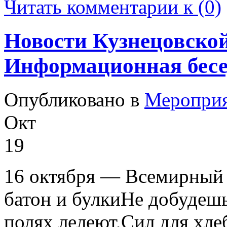
Читать комментарии к (0)
Новости Кузнецовской
Информационная бесе
Опубликовано в
Меропри
Окт
19
16 октября — Всемирный 
батон и булкиНе добудешь
полях лелеют,Сил для хл