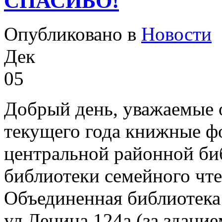
СПАСИБО!
Опубликовано в
Новости
Дек
05
Добрый день, уважаемые 
текущего года книжные ф
центральной районной би
библиотеки семейного чте
Объединенная библиотека 
ул.Ленина,124а (за здани