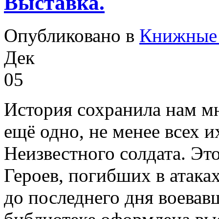
Выставка.
Опубликовано в
Книжные 
Дек
05
История сохранила нам мн
ещё одно, не менее всех 
Неизвестного солдата. Эт
Героев, погибших в атака
до последнего дня воевав