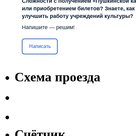
Сложности с получением «Пушкинской к
или приобретением билетов? Знаете, как
улучшить работу учреждений культуры?
Напишите — решим!
Написать
Схема проезда
Счётчик