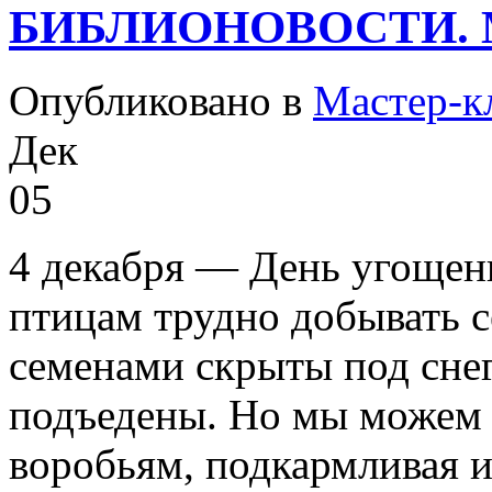
БИБЛИОНОВОСТИ. 
Опубликовано в
Мастер-к
Дек
05
4 декабря — День угощени
птицам трудно добывать с
семенами скрыты под снег
подъедены. Но мы можем 
воробьям, подкармливая и