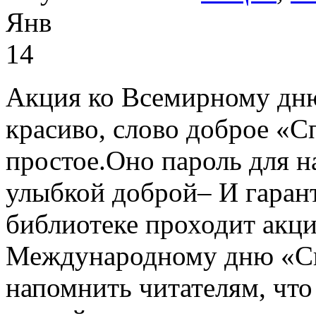
Янв
14
Акция ко Всемирному дню
красиво, слово доброе «С
простое.Оно пароль для на
улыбкой доброй– И гарант
библиотеке проходит акц
Международному дню «Сп
напомнить читателям, что