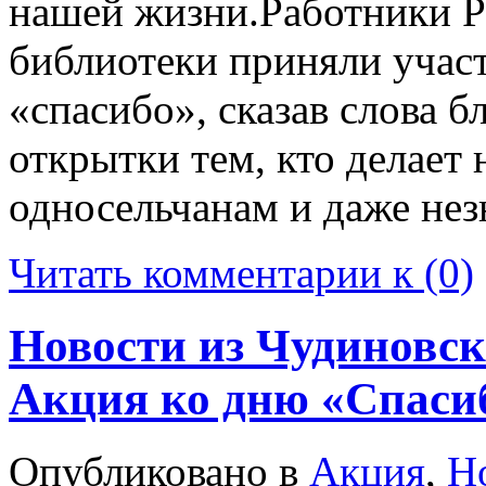
нашей жизни.Работники Р
библиотеки приняли учас
«спасибо», сказав слова б
открытки тем, кто делает
односельчанам и даже нез
Читать комментарии к (0)
Новости из Чудиновск
Акция ко дню «Спаси
Опубликовано в
Акция
,
Н