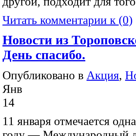
другой, подходит для того
Читать комментарии к (0)
Новости из Тороповск
День спасибо.
Опубликовано в
Акция
,
Н
Янв
14
11 января отмечается одн
году — Международный де