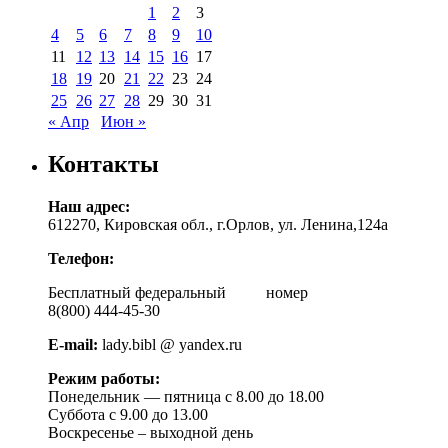
1
2
3
4
5
6
7
8
9
10
11
12
13
14
15
16
17
18
19
20
21
22
23
24
25
26
27
28
29
30
31
« Апр
Июн »
Контакты
Наш адрес:
612270, Кировская обл., г.Орлов, ул. Ленина,124а
Телефон:
Бесплатный федеральный номер
8(800) 444-45-30
E-mail:
lady.bibl @ yandex.ru
Режим работы:
Понедельник — пятница с 8.00 до 18.00
Суббота с 9.00 до 13.00
Воскресенье – выходной день