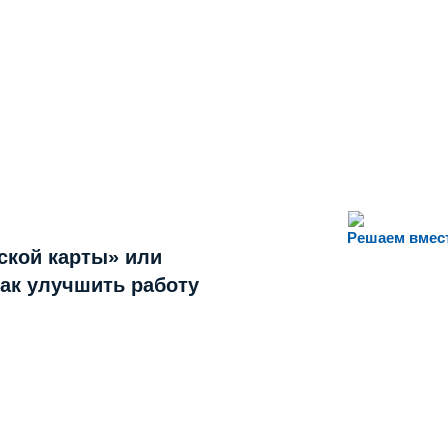
Решаем вмес
ской карты» или
как улучшить работу