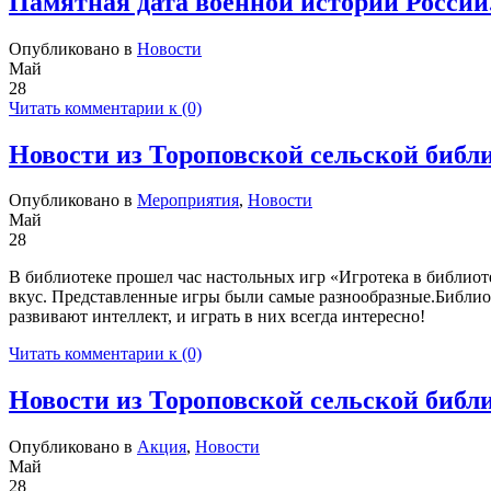
Памятная дата военной истории России
Опубликовано в
Новости
Май
28
Читать комментарии к (0)
Новости из Тороповской сельской библи
Опубликовано в
Мероприятия
,
Новости
Май
28
В библиотеке прошел час настольных игр «Игротека в библиот
вкус. Представленные игры были самые разнообразные.Библиоте
развивают интеллект, и играть в них всегда интересно!
Читать комментарии к (0)
Новости из Тороповской сельской библи
Опубликовано в
Акция
,
Новости
Май
28