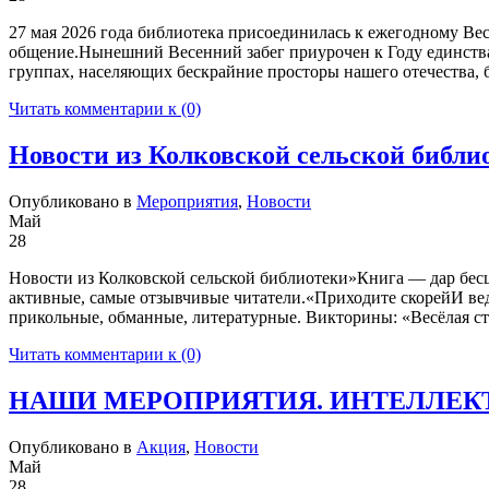
27 мая 2026 года библиотека присоединилась к ежегодному Ве
общение.Нынешний Весенний забег приурочен к Году единства 
группах, населяющих бескрайние просторы нашего отечества, б
Читать комментарии к (0)
Новости из Колковской сельской библи
Опубликовано в
Мероприятия
,
Новости
Май
28
Новости из Колковской сельской библиотеки»Книга — дар бес
активные, самые отзывчивые читатели.«Приходите скорейИ ве
прикольные, обманные, литературные. Викторины: «Весёлая ст
Читать комментарии к (0)
НАШИ МЕРОПРИЯТИЯ. ИНТЕЛЛЕКТ
Опубликовано в
Акция
,
Новости
Май
28