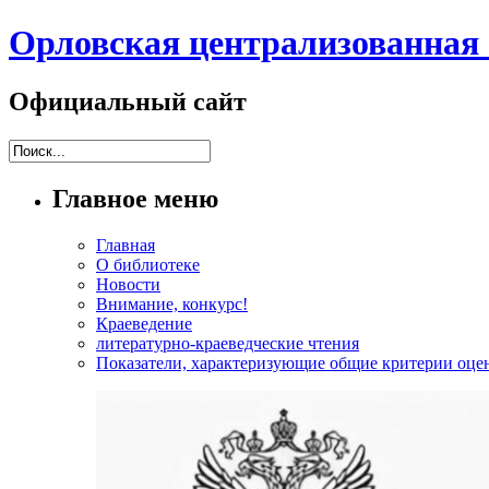
Орловская централизованная 
Официальный сайт
Главное меню
Главная
О библиотеке
Новости
Внимание, конкурс!
Краеведение
литературно-краеведческие чтения
Показатели, характеризующие общие критерии оцен