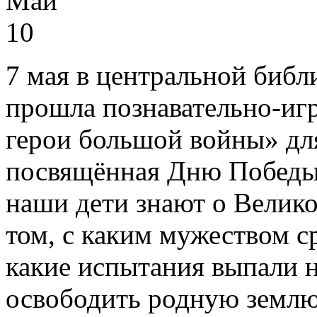
Май
10
7 мая в центральной библ
прошла познавательно-иг
герои большой войны» для
посвящённая Дню Победы 
наши дети знают о Велик
том, с каким мужеством с
какие испытания выпали н
освободить родную земл