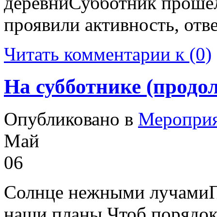
деревниСубботник прошё
проявили активность, отв
Читать комментарии к (0)
На субботнике (продо
Опубликовано в
Меропри
Май
06
Солнце нежными лучамиП
наши планы,Чтоб порядок