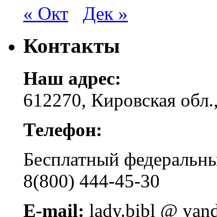
« Окт
Дек »
Контакты
Наш адрес:
612270, Кировская обл.,
Телефон:
Бесплатный федера
8(800) 444-45-30
E-mail:
lady.bibl @ yan