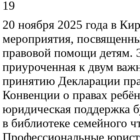
19
20 ноября 2025 года в Ки
мероприятия, посвященн
правовой помощи детям. Э
приуроченная к двум ва
принятию Декларации прав
Конвенции о правах ребён
юридическая поддержка б
в библиотеке семейного ч
Профессиональные юрист