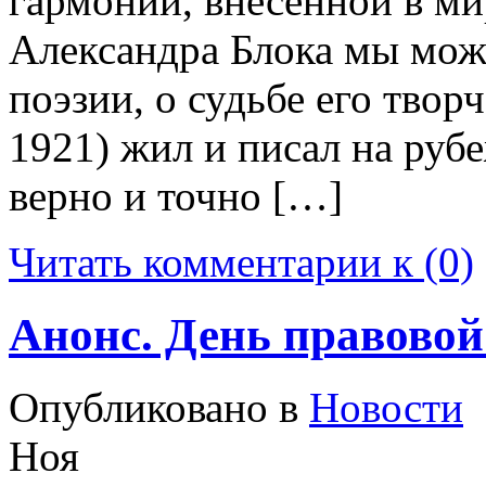
гармонии, внесенной в м
Александра Блока мы може
поэзии, о судьбе его твор
1921) жил и писал на руб
верно и точно […]
Читать комментарии к (0)
Анонс. День правовой
Опубликовано в
Новости
Ноя