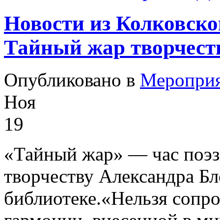
Новости из Колковско
Тайный жар творчест
Опубликовано в
Меропри
Ноя
19
«Тайный жар» — час поэз
творчеству Александра Бл
библиотеке.«Нельзя сопр