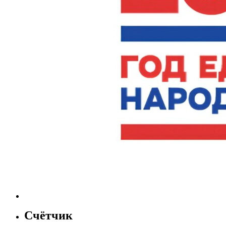
Счётчик