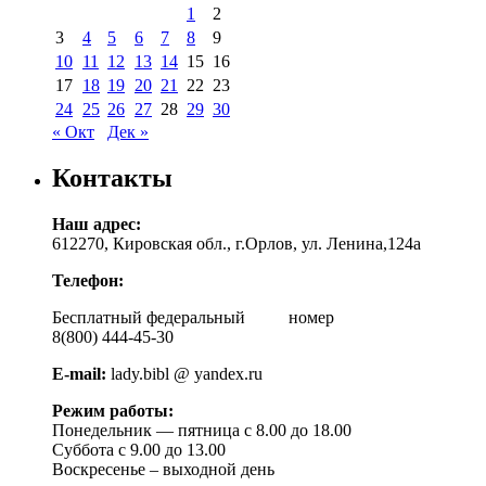
1
2
3
4
5
6
7
8
9
10
11
12
13
14
15
16
17
18
19
20
21
22
23
24
25
26
27
28
29
30
« Окт
Дек »
Контакты
Наш адрес:
612270, Кировская обл., г.Орлов, ул. Ленина,124а
Телефон:
Бесплатный федеральный номер
8(800) 444-45-30
E-mail:
lady.bibl @ yandex.ru
Режим работы:
Понедельник — пятница с 8.00 до 18.00
Суббота с 9.00 до 13.00
Воскресенье – выходной день