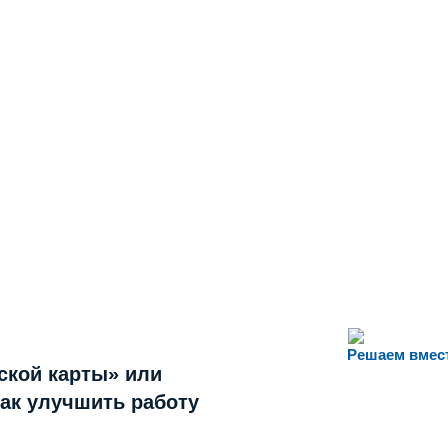
Решаем вмес
ской карты» или
как улучшить работу