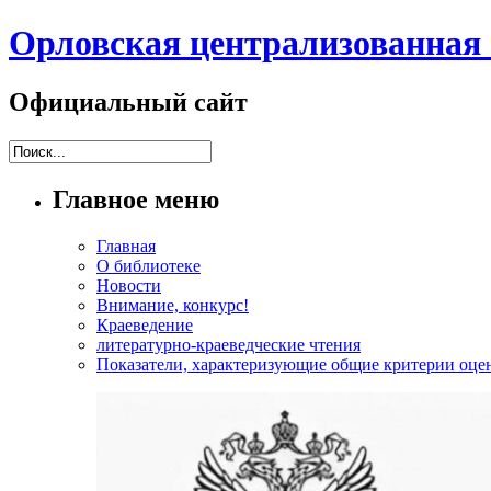
Орловская централизованная 
Официальный сайт
Главное меню
Главная
О библиотеке
Новости
Внимание, конкурс!
Краеведение
литературно-краеведческие чтения
Показатели, характеризующие общие критерии оцен