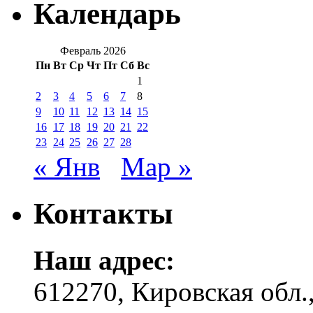
Календарь
Февраль 2026
Пн
Вт
Ср
Чт
Пт
Сб
Вс
1
2
3
4
5
6
7
8
9
10
11
12
13
14
15
16
17
18
19
20
21
22
23
24
25
26
27
28
« Янв
Мар »
Контакты
Наш адрес:
612270, Кировская обл.,