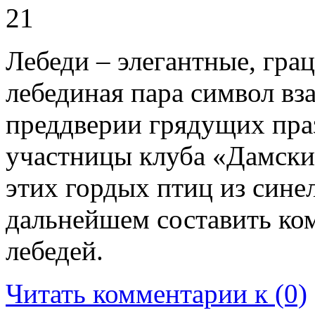
21
Лебеди – элегантные, гра
лебединая пара символ в
преддверии грядущих праз
участницы клуба «Дамски
этих гордых птиц из сине
дальнейшем составить ко
лебедей.
Читать комментарии к (0)