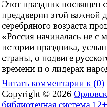
Этот праздник посвящен с
преддверии этой важной д
серебряного возраста про
«Россия начиналась не с 
истории праздника, услы
страны, о подвиге русско
времени и о лидерах нар
Читать комментарии к (0)
Copyright © 2026
Орловск
библиотечная система 12