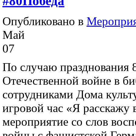
#80Победа
Опубликовано в
Меропри
Май
07
По случаю празднования 
Отечественной войне в би
сотрудниками Дома культ
игровой час «Я расскажу 
мероприятие со слов восп
войны с фашистской Герма