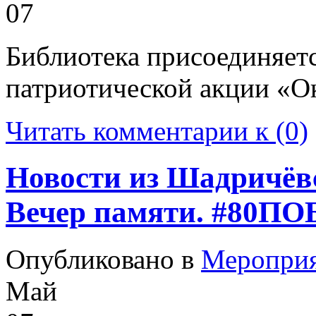
07
Библиотека присоединяет
патриотической акции «О
Читать комментарии к (0)
Новости из Шадричёвс
Вечер памяти. #80П
Опубликовано в
Меропри
Май