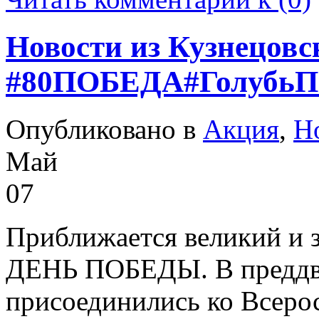
Новости из Кузнецовс
#80ПОБЕДА#ГолубьП
Опубликовано в
Акция
,
Н
Май
07
Приближается великий и 
ДЕНЬ ПОБЕДЫ. В преддве
присоединились ко Всеро