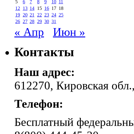
5
6
7
8
9
10
11
12
13
14
15
16
17
18
19
20
21
22
23
24
25
26
27
28
29
30
31
« Апр
Июн »
Контакты
Наш адрес:
612270, Кировская обл.,
Телефон:
Бесплатный федера