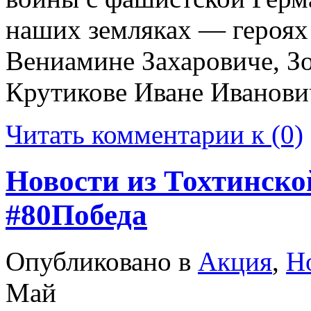
наших земляках — героях
Вениамине Захаровиче, З
Крутикове Иване Иванови
Читать комментарии к (0)
Новости из Тохтинско
#80Победа
Опубликовано в
Акция
,
Н
Май