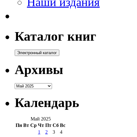
Наши издания
Каталог книг
Архивы
Архивы
Календарь
Май 2025
Пн
Вт
Ср
Чт
Пт
Сб
Вс
1
2
3
4