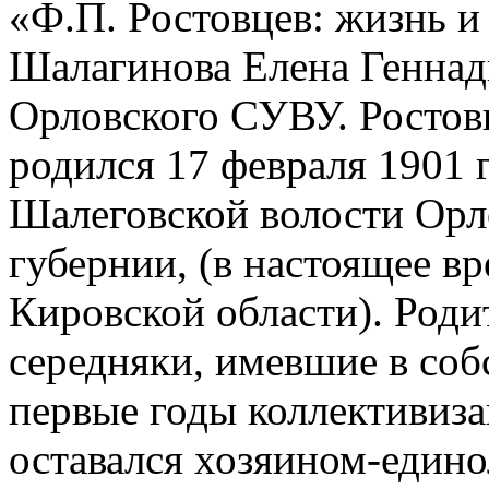
«Ф.П. Ростовцев: жизнь и
Шалагинова Елена Геннад
Орловского СУВУ. Ростов
родился 17 февраля 1901 
Шалеговской волости Орл
губернии, (в настоящее в
Кировской области). Роди
середняки, имевшие в соб
первые годы коллективиз
оставался хозяином-един