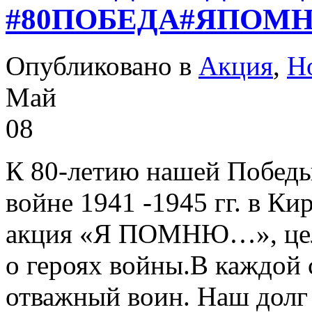
#80ПОБЕДА#ЯПОМ
Опубликовано в
Акция
,
Н
Май
08
К 80-летию нашей Победы
войне 1941 -1945 гг. в Ки
акция «Я ПОМНЮ…», цель
о героях войны.В каждой 
отважный воин. Наш долг