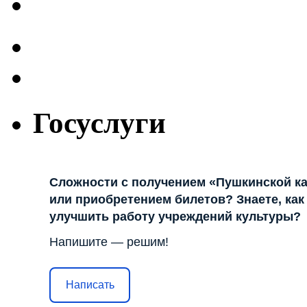
Госуслуги
Сложности с получением «Пушкинской к
или приобретением билетов? Знаете, как
улучшить работу учреждений культуры?
Напишите — решим!
Написать