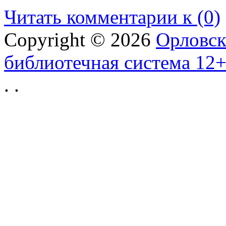
Читать комментарии к (0)
Copyright © 2026
Орловск
библиотечная система 12
.
.