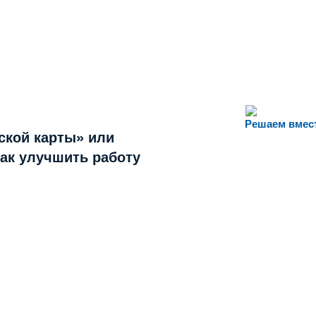
Решаем вмес
ской карты» или
как улучшить работу