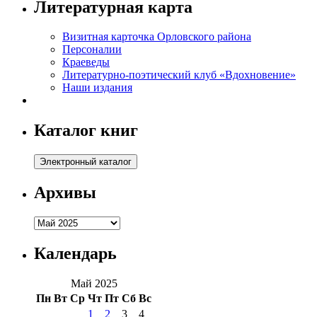
Литературная карта
Визитная карточка Орловского района
Персоналии
Краеведы
Литературно-поэтический клуб «Вдохновение»
Наши издания
Каталог книг
Архивы
Архивы
Календарь
Май 2025
Пн
Вт
Ср
Чт
Пт
Сб
Вс
1
2
3
4