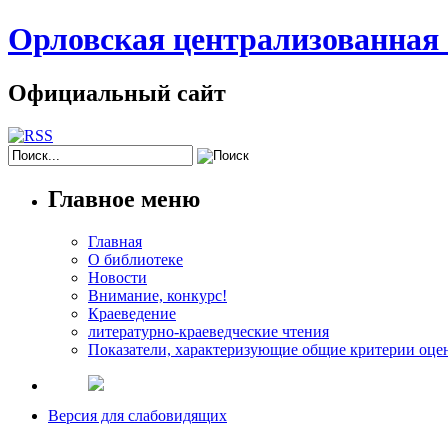
Орловская централизованная 
Официальный сайт
Главное меню
Главная
О библиотеке
Новости
Внимание, конкурс!
Краеведение
литературно-краеведческие чтения
Показатели, характеризующие общие критерии оцен
Версия для слабовидящих