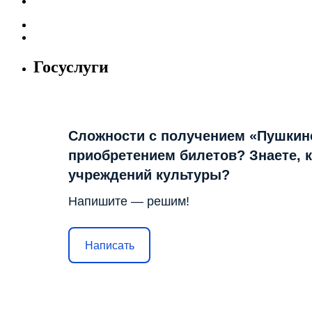
Госуслуги
Сложности с получением «Пушкин
приобретением билетов? Знаете, 
учреждений культуры?
Напишите — решим!
Написать