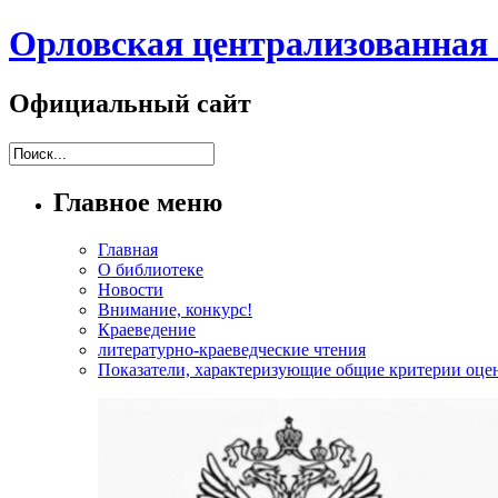
Орловская централизованная 
Официальный сайт
Главное меню
Главная
О библиотеке
Новости
Внимание, конкурс!
Краеведение
литературно-краеведческие чтения
Показатели, характеризующие общие критерии оцен