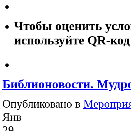
Чтобы оценить усло
используйте QR-код
Библионовости. Мудро
Опубликовано в
Меропри
Янв
29