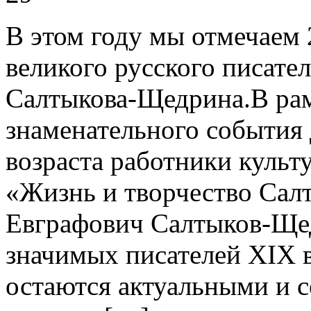
В этом году мы отмечаем 
великого русского писате
Салтыкова-Щедрина.В рам
знаменательного события 
возраста работники культ
«Жизнь и творчество Са
Евграфович Салтыков-Щед
значимых писателей XIX в
остаются актуальными и с