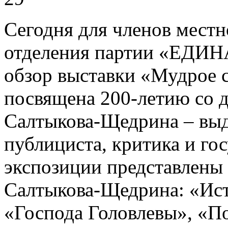
Сегодня для членов местн
отделения партии «ЕДИ
обзор выставки «Мудрое 
посвящена 200-летию со 
Салтыкова-Щедрина – выд
публициста, критика и го
экспозиции представлены
Салтыкова-Щедрина: «Ист
«Господа Головлевы», «По