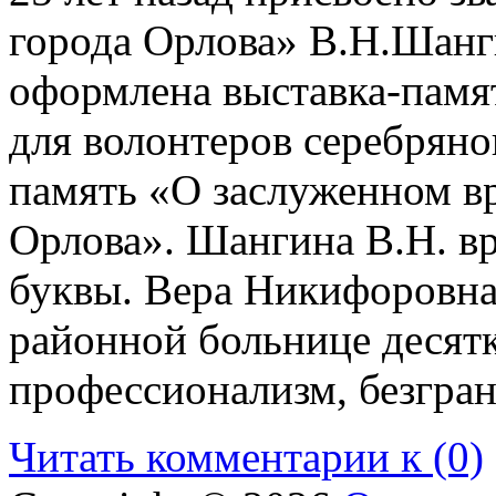
города Орлова» В.Н.Шанги
оформлена выставка-памя
для волонтеров серебряно
память «О заслуженном вр
Орлова». Шангина В.Н. в
буквы. Вера Никифоровна
районной больнице десятк
профессионализм, безгра
Читать комментарии к (0)