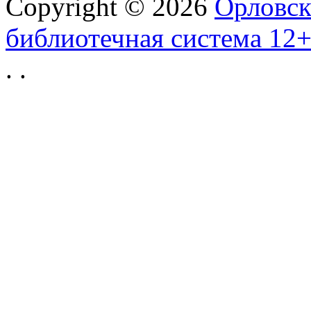
Copyright © 2026
Орловск
библиотечная система 12
.
.