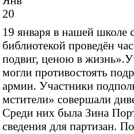
Янв
20
19 января в нашей школе 
библиотекой проведён час
подвиг, ценою в жизнь».У
могли противостоять под
армии. Участники подпо
мстители» совершали диве
Среди них была Зина Пор
сведения для партизан. П