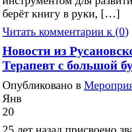
инструментом для развития
берёт книгу в руки, […]
Читать комментарии к (0)
Новости из Русановск
Терапевт с большой б
Опубликовано в
Меропри
Янв
20
25 лет назад присвоено з